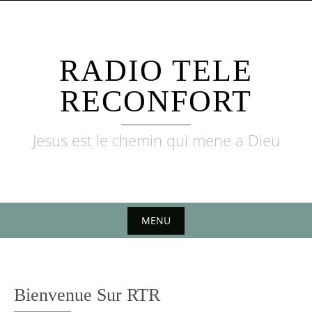
RADIO TELE
RECONFORT
Jesus est le chemin qui mene a Dieu
MENU
Bienvenue Sur RTR